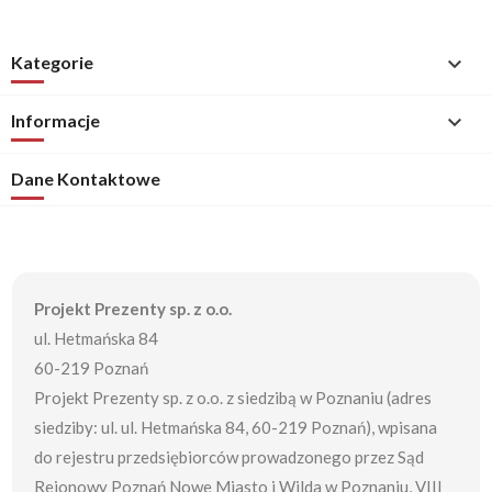
Kategorie

Informacje

Dane Kontaktowe
Projekt Prezenty sp. z o.o.
ul. Hetmańska 84
60-219 Poznań
Projekt Prezenty sp. z o.o. z siedzibą w Poznaniu (adres
siedziby: ul. ul. Hetmańska 84, 60-219 Poznań), wpisana
do rejestru przedsiębiorców prowadzonego przez Sąd
Rejonowy Poznań Nowe Miasto i Wilda w Poznaniu, VIII