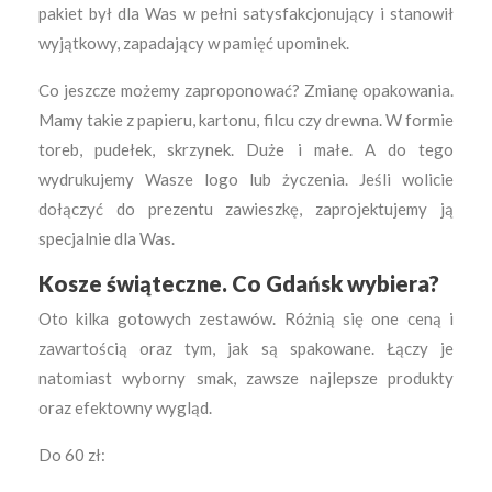
pakiet był dla Was w pełni satysfakcjonujący i stanowił
wyjątkowy, zapadający w pamięć upominek.
Co jeszcze możemy zaproponować? Zmianę opakowania.
Mamy takie z papieru, kartonu, filcu czy drewna. W formie
toreb, pudełek, skrzynek. Duże i małe. A do tego
wydrukujemy Wasze logo lub życzenia. Jeśli wolicie
dołączyć do prezentu zawieszkę, zaprojektujemy ją
specjalnie dla Was.
Kosze świąteczne. Co Gdańsk wybiera?
Oto kilka gotowych zestawów. Różnią się one ceną i
zawartością oraz tym, jak są spakowane. Łączy je
natomiast wyborny smak, zawsze najlepsze produkty
oraz efektowny wygląd.
Do 60 zł: