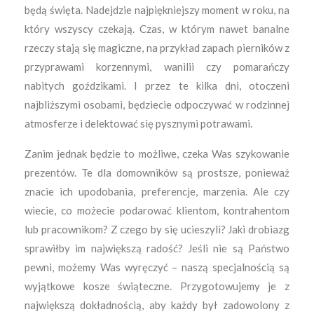
będą święta. Nadejdzie najpiękniejszy moment w roku, na
który wszyscy czekają. Czas, w którym nawet banalne
rzeczy stają się magiczne, na przykład zapach pierników z
przyprawami korzennymi, wanilii czy pomarańczy
nabitych goździkami. I przez te kilka dni, otoczeni
najbliższymi osobami, będziecie odpoczywać w rodzinnej
atmosferze i delektować się pysznymi potrawami.
Zanim jednak będzie to możliwe, czeka Was szykowanie
prezentów. Te dla domowników są prostsze, ponieważ
znacie ich upodobania, preferencje, marzenia. Ale czy
wiecie, co możecie podarować klientom, kontrahentom
lub pracownikom? Z czego by się ucieszyli? Jaki drobiazg
sprawiłby im największą radość? Jeśli nie są Państwo
pewni, możemy Was wyręczyć – naszą specjalnością są
wyjątkowe kosze świąteczne. Przygotowujemy je z
największą dokładnością, aby każdy był zadowolony z