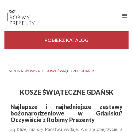

POBIERZ KATALOG
STRONA GŁÓWNA
KOSZE ŚWIĄTECZNE GDAŃSK
KOSZE ŚWIĄTECZNE GDAŃSK
Najlepsze i najładniejsze zestawy
bożonarodzeniowe w Gdańsku?
Oczywiście z Robimy Prezenty
Są bliżej niż się Państwu wydaje. Ani się obejrzycie, a