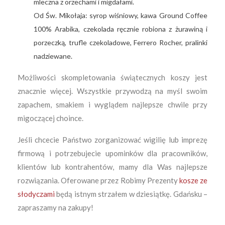
mleczna z orzechami i migdałami.
Od Św. Mikołaja: syrop wiśniowy, kawa Ground Coffee
100% Arabika, czekolada ręcznie robiona z żurawiną i
porzeczką, trufle czekoladowe, Ferrero Rocher, pralinki
nadziewane.
Możliwości skompletowania świątecznych koszy jest
znacznie więcej. Wszystkie przywodzą na myśl swoim
zapachem, smakiem i wyglądem najlepsze chwile przy
migoczącej choince.
Jeśli chcecie Państwo zorganizować wigilię lub imprezę
firmową i potrzebujecie upominków dla pracowników,
klientów lub kontrahentów, mamy dla Was najlepsze
rozwiązania. Oferowane przez Robimy Prezenty
kosze ze
słodyczami
będą istnym strzałem w dziesiątkę. Gdańsku –
zapraszamy na zakupy!