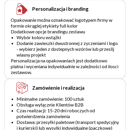
Personalizacja i branding
Opakowanie można oznakować logotypem firmy w
formie okrąglej etykiety full kolor
Dodatkowe opcje brandingu zestawu
Wybór koloru wstążki
Dodanie zawieszki dwustronnej z zyczeniami i logo
- wybierz jeden z dostepnych wzórów lub przeslij
wlasny projekt
Personalizacja na opakowaniach jest dodatkowo
platna i wyceniana indywidualnie w zależności od ilosci
zestawow.
Zamówienie i realizacja
Minimalne zamówienie: 100 sztuk
Obsługa wyłącznie Klientów B2B
Czas realizacji: 15-20 dni roboczych od
potwierdzenia zamówienia
Dostawa: przesyłki paletowe (transport spedycyjny
i kurierski) lub wysylki indywidualne (paczkowe)