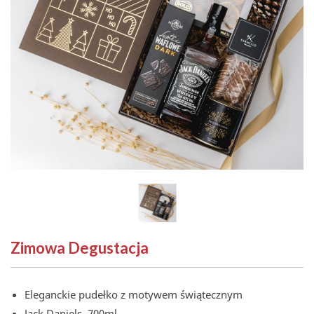
Zimowa Degustacja
Eleganckie pudełko z motywem świątecznym
Jack Daniels, 700ml