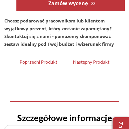
Zamów wycenę
Chcesz podarować pracownikom lub klientom
wyjątkowy prezent, ktöry zostanie zapamiętany?
Skontaktuj się z nami - pomożemy skomponować
zestaw idealny pod Twój budżet i wizerunek firmy
Poprzedni Produkt
Następny Produkt
Szczegółowe informacje
+48 509