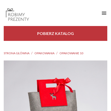

POBIERZ KATALOG
STRONA GŁÓWNA
OPAKOWANIA
OPAKOWANIE 10