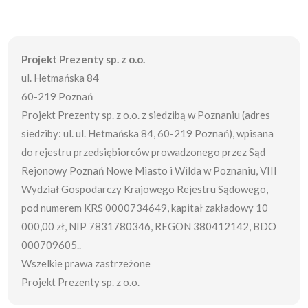
Projekt Prezenty sp. z o.o.
ul. Hetmańska 84
60-219 Poznań
Projekt Prezenty sp. z o.o. z siedzibą w Poznaniu (adres
siedziby: ul. ul. Hetmańska 84, 60-219 Poznań), wpisana
do rejestru przedsiębiorców prowadzonego przez Sąd
Rejonowy Poznań Nowe Miasto i Wilda w Poznaniu, VIII
Wydział Gospodarczy Krajowego Rejestru Sądowego,
pod numerem KRS 0000734649, kapitał zakładowy 10
000,00 zł, NIP 7831780346, REGON 380412142, BDO
000709605..
Wszelkie prawa zastrzeżone
Projekt Prezenty sp. z o.o.