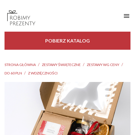

POBIERZ KATALOG
STRONA GŁÓWNA
ZESTAWY ŚWIĄTECZNE
ZESTAWY WG CENY
DO 60 PLN
Z WDZIĘCZNOŚCI