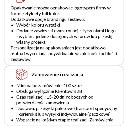
Opakowanie można oznakować logotypem firmy w
formie etykiety full kolor.
Dodatkowe opcje brandingu zestawu:
Wybór koloru wstążki
Dodanie zawieszki dwustronnej z życzeniami i logo
- wybierz jeden z dostępnych wzorów lub prześlij
własny projekt.
Personalizacja na opakowaniach jest dodatkowo
płatna i wyceniana indywidualnie w zależności od ilości
zestawów.
Zamówienie i realizacja
Minimalne zamówienie: 100 sztuk
Obsługa wyłącznie Klientów B2B
Czas realizacji: 15-20 dni roboczych od
potwierdzenia zamówienia
Dostawa: przesyłki paletowe (transport spedycyjny
i kurierski) lub wysylki indywidualne (paczkowe)
Wsparcie na każdym etapie realizacji Zamówienia