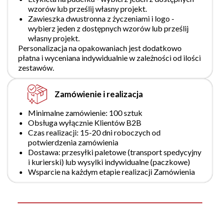
wzorów lub prześlij własny projekt.
Zawieszka dwustronna z życzeniami i logo -
wybierz jeden z dostępnych wzorów lub prześlij
własny projekt.
Personalizacja na opakowaniach jest dodatkowo
płatna i wyceniana indywidualnie w zależności od ilości
zestawów.
Zamówienie i realizacja
Minimalne zamówienie: 100 sztuk
Obsługa wyłącznie Klientów B2B
Czas realizacji: 15-20 dni roboczych od
potwierdzenia zamówienia
Dostawa: przesyłki paletowe (transport spedycyjny
i kurierski) lub wysylki indywidualne (paczkowe)
Wsparcie na każdym etapie realizacji Zamówienia