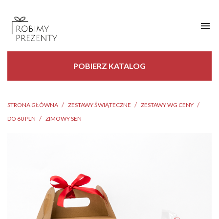

POBIERZ KATALOG
STRONA GŁÓWNA
ZESTAWY ŚWIĄTECZNE
ZESTAWY WG CENY
DO 60 PLN
ZIMOWY SEN