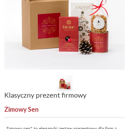
Klasyczny prezent firmowy
Zimowy Sen
„Zimowy sen” to elegancki zestaw prezentowy dla firm z