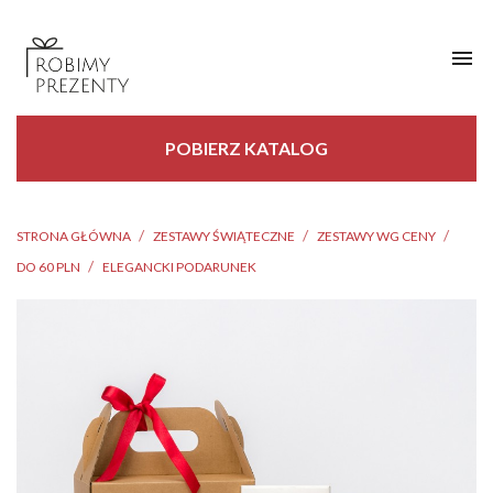

POBIERZ KATALOG
STRONA GŁÓWNA
ZESTAWY ŚWIĄTECZNE
ZESTAWY WG CENY
DO 60 PLN
ELEGANCKI PODARUNEK