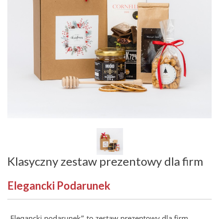
Klasyczny zestaw prezentowy dla firm
Elegancki Podarunek
„Elegancki podarunek” to zestaw prezentowy dla firm