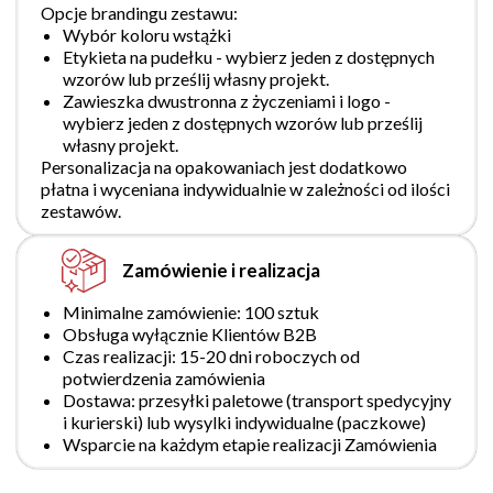
Opcje brandingu zestawu:
Wybór koloru wstążki
Etykieta na pudełku - wybierz jeden z dostępnych
wzorów lub prześlij własny projekt.
Zawieszka dwustronna z życzeniami i logo -
wybierz jeden z dostępnych wzorów lub prześlij
własny projekt.
Personalizacja na opakowaniach jest dodatkowo
płatna i wyceniana indywidualnie w zależności od ilości
zestawów.
Zamówienie i realizacja
Minimalne zamówienie: 100 sztuk
Obsługa wyłącznie Klientów B2B
Czas realizacji: 15-20 dni roboczych od
potwierdzenia zamówienia
Dostawa: przesyłki paletowe (transport spedycyjny
i kurierski) lub wysylki indywidualne (paczkowe)
Wsparcie na każdym etapie realizacji Zamówienia