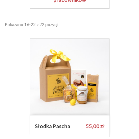
Pokazano 16-22 z 22 pozycji
Cena
Słodka Pascha
55,00 zł