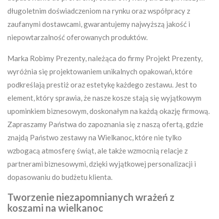
długoletnim doświadczeniom na rynku oraz współpracy z
zaufanymi dostawcami, gwarantujemy najwyższą jakość i
niepowtarzalność oferowanych produktów.
Marka Robimy Prezenty, należąca do firmy Projekt Prezenty,
wyróżnia się projektowaniem unikalnych opakowań, które
podkreślają prestiż oraz estetykę każdego zestawu. Jest to
element, który sprawia, że nasze kosze stają się wyjątkowym
upominkiem biznesowym, doskonałym na każdą okazję firmową.
Zapraszamy Państwa do zapoznania się z naszą ofertą, gdzie
znajdą Państwo zestawy na Wielkanoc, które nie tylko
wzbogacą atmosferę świąt, ale także wzmocnią relacje z
partnerami biznesowymi, dzięki wyjątkowej personalizacji i
dopasowaniu do budżetu klienta.
Tworzenie niezapomnianych wrażeń z
koszami na wielkanoc