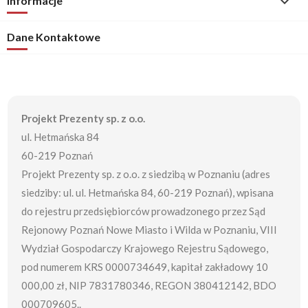
Informacje

Dane Kontaktowe
Projekt Prezenty sp. z o.o.
ul. Hetmańska 84
60-219 Poznań
Projekt Prezenty sp. z o.o. z siedzibą w Poznaniu (adres
siedziby: ul. ul. Hetmańska 84, 60-219 Poznań), wpisana
do rejestru przedsiębiorców prowadzonego przez Sąd
Rejonowy Poznań Nowe Miasto i Wilda w Poznaniu, VIII
Wydział Gospodarczy Krajowego Rejestru Sądowego,
pod numerem KRS 0000734649, kapitał zakładowy 10
000,00 zł, NIP 7831780346, REGON 380412142, BDO
000709605..