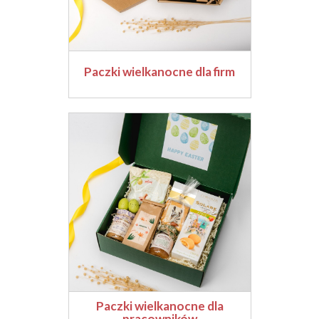
Paczki wielkanocne dla firm
Paczki wielkanocne dla
pracowników